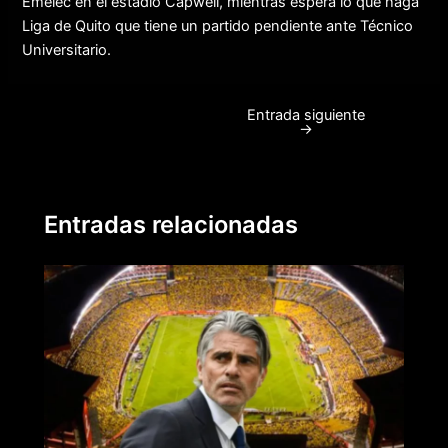
Emelec en el estadio Capwell, mientras espera lo que haga
Liga de Quito que tiene un partido pendiente ante Técnico
Universitario.
Entrada siguiente
Post
→
navigation
Entradas relacionadas