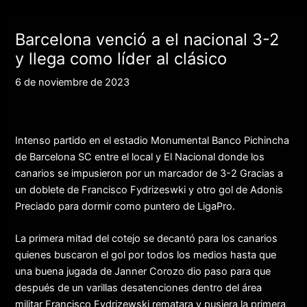
Ir
al
Barcelona venció a el nacional 3-2
contenido
y llega como líder al clásico
6 de noviembre de 2023
Intenso partido en el estadio Monumental Banco Pichincha
de Barcelona SC entre el local y El Nacional donde los
canarios se impusieron por un marcador de 3-2 Gracias a
un doblete de Francisco Fydrizeswki y otro gol de Adonis
Preciado para dormir como puntero de LigaPro.
La primera mitad del cotejo se decantó para los canarios
quienes buscaron el gol por todos los medios hasta que
una buena jugada de Janner Corozo dio paso para que
después de un varillas desatenciones dentro del área
militar Francisco Fydrizewski rematara y pusiera la primera